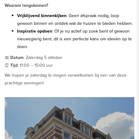
Waarom langskomen?
Vrijblijvend binnenkijken
: Geen afspraak nodig, loop
gewoon binnen en ontdek wat de huizen te bieden hebben.
Inspiratie opdoen
: Of je nu actief op zoek bent of gewoon
nieuwsgierig bent, dit is een perfecte kans om ideeën op te
doen.
📅
Datum
: Zaterdag 5 oktober
⏰
Tijd
: 11:00 – 15:00 uur
We hopen je zaterdag te mogen verwelkomen bij een van deze
prachtige woningen!