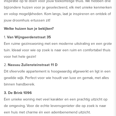
inspiratie op te doen voor jouw toekomstige thuis. We hebben drie
bijzondere huizen voor je geselecteerd, elk met unieke kenmerken
en volop mogelijkheden. Kom langs, laat je inspireren en ontdek of
jouw droomhuis ertussen zit!
Welke huizen kun je bekijken?
1.
Van Wijngaerdenstraat 35
Een ruime gezinswoning met een moderne uitstraling en een grote
tuin. Ideaal voor wie op zoek is naar een ruim en comfortabel thuis
voor het hele gezin!
2.
Nassau Zuilensteinstraat 11 D
Dit sfeervolle appartement is hoogwaardig afgewerkt en ligt in een
gewilde wijk. Perfect voor wie houdt van luxe en gemak, met alles
binnen handbereik.
3. De Brink 1096
Een unieke woning met veel karakter en een prachtig uitzicht op
de omgeving. Voor de echte levensgenieter die op zoek is naar
een huis met charme én een adembenemend uitzicht.