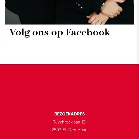
Volg ons op Facebook
BEZOEKADRES
Ruychrocklaan 121
2597 EL Den Haag