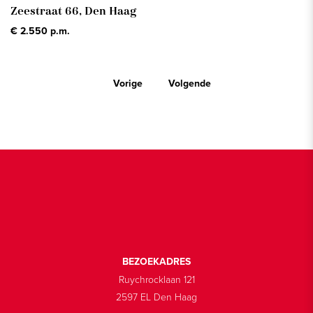
Zeestraat 66,
Den Haag
€ 2.550 p.m.
Vorige
Volgende
BEZOEKADRES
Ruychrocklaan 121
2597 EL Den Haag