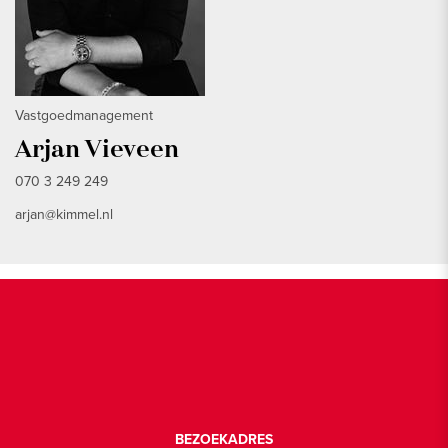
Vastgoedmanagement
Arjan Vieveen
070 3 249 249
arjan@kimmel.nl
BEZOEKADRES