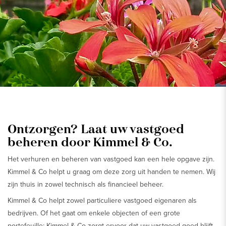
Ontzorgen? Laat uw vastgoed
beheren door Kimmel & Co.
Het verhuren en beheren van vastgoed kan een hele opgave zijn.
Kimmel & Co helpt u graag om deze zorg uit handen te nemen. Wij
zijn thuis in zowel technisch als financieel beheer.
Kimmel & Co helpt zowel particuliere vastgoed eigenaren als
bedrijven. Of het gaat om enkele objecten of een grote
portefeuille: Kimmel & Co zorgt ervoor dat uw vastgoed goed blijft