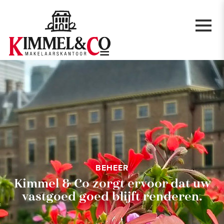
BEHEER
Kimmel & Co zorgt ervoor dat uw
vastgoed goed blijft renderen.