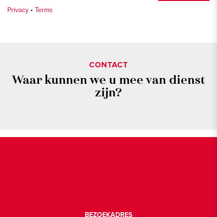
Privacy
•
Terms
CONTACT
Waar kunnen we u mee van dienst
zijn?
BEZOEKADRES