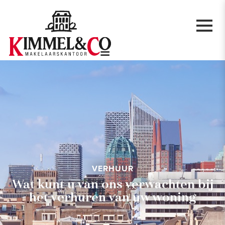
VERHUUR
Wat kunt u van ons verwachten bij
het verhuren van uw woning