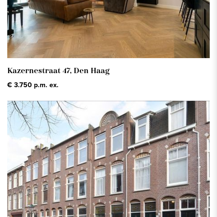
Kazernestraat 47,
Den Haag
€ 3.750 p.m. ex.