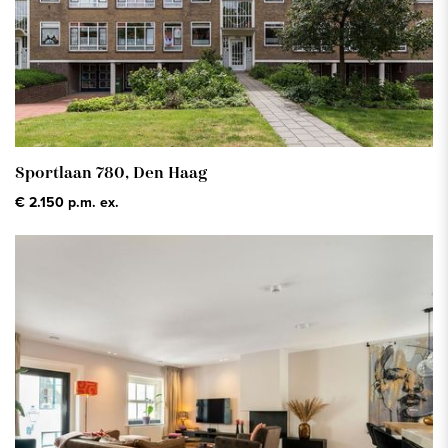
Sportlaan 780,
Den Haag
€ 2.150 p.m. ex.