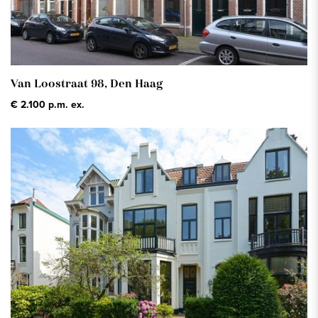
Van Loostraat 98,
Den Haag
€ 2.100 p.m. ex.