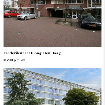
Frederikstraat 0 ong,
Den Haag
€ 200 p.m. ex.