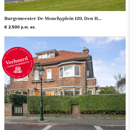
Burgemeester De Monchyplein 129,
Den Haag
€ 2.500 p.m. ex.