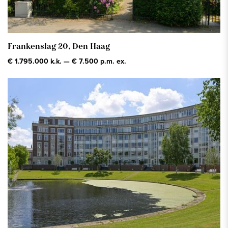
Frankenslag 20,
Den Haag
€ 1.795.000 k.k. — € 7.500 p.m. ex.