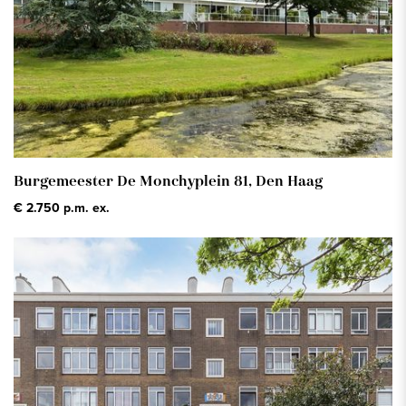
Burgemeester De Monchyplein 81,
Den Haag
€ 2.750 p.m. ex.