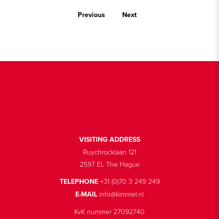
Previous
Next
VISITING ADDRESS
Ruychrocklaan 121
2597 EL The Hague
TELEPHONE
+31 (0)70 3 249 249
E-MAIL
info@kimmel.nl
KvK nummer 27092740