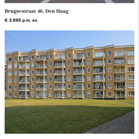
Brugsestraat 46,
Den Haag
€ 3.995 p.m. ex.