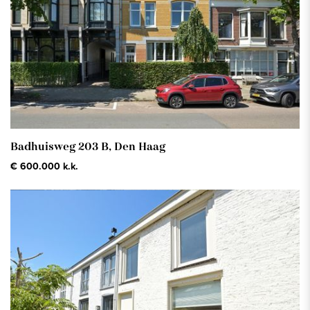
Badhuisweg 203 B,
Den Haag
€ 600.000 k.k.