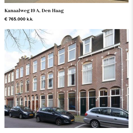
Kanaalweg 19 A,
Den Haag
€ 765.000 k.k.