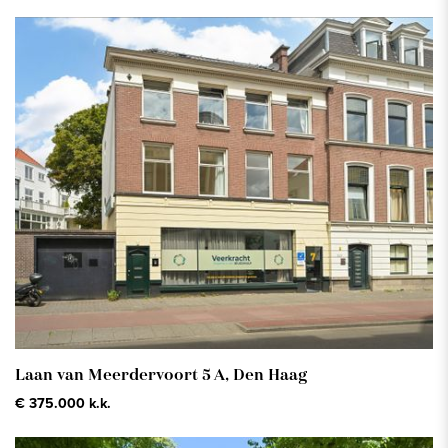
Laan van Meerdervoort 5 A,
Den Haag
€ 375.000 k.k.