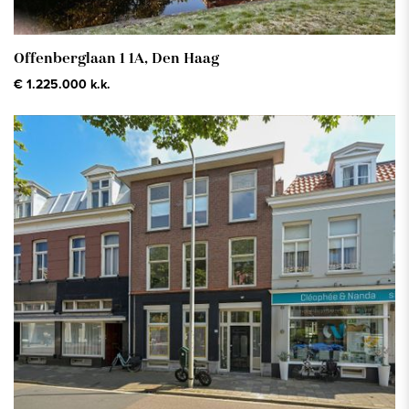
Offenberglaan 1 1A,
Den Haag
€ 1.225.000 k.k.