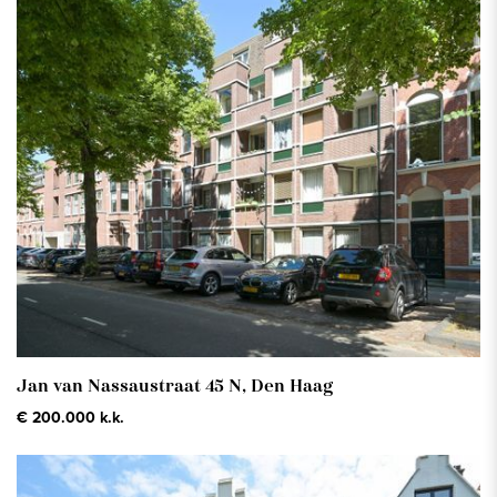
Jan van Nassaustraat 45 N,
Den Haag
€ 200.000 k.k.