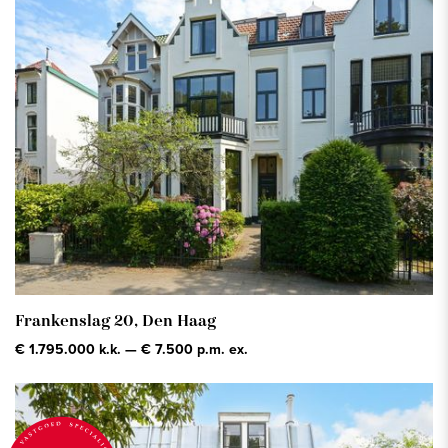
Frankenslag 20,
Den Haag
€ 1.795.000 k.k. — € 7.500 p.m. ex.