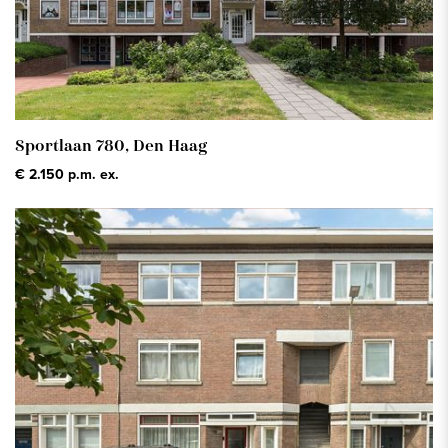
Sportlaan 780,
Den Haag
€ 2.150 p.m. ex.