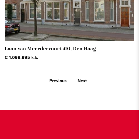
Laan van Meerdervoort 410,
Den Haag
€ 1.099.995 k.k.
Previous
Next