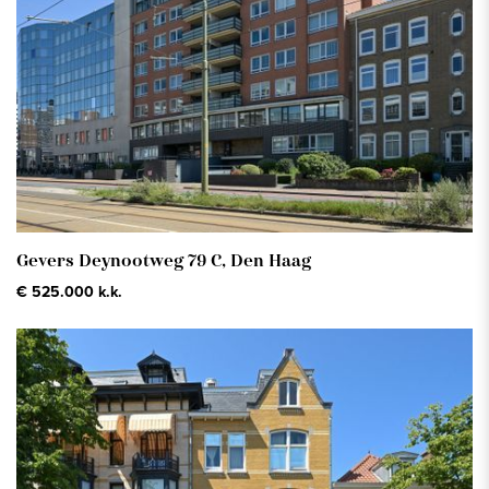
Gevers Deynootweg 79 C,
Den Haag
€ 525.000 k.k.