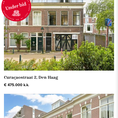
Curaçaostraat 2,
Den Haag
€ 475.000 k.k.