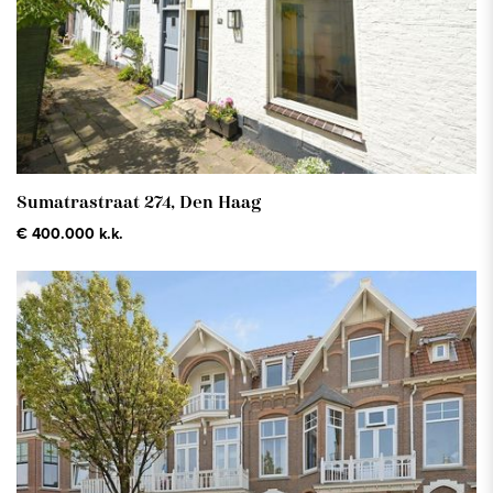
Sumatrastraat 274,
Den Haag
€ 400.000 k.k.