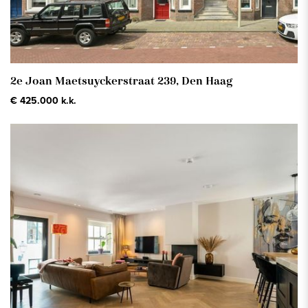
2e Joan Maetsuyckerstraat 239,
Den Haag
€ 425.000 k.k.