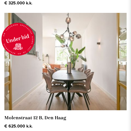
€ 325.000 k.k.
Molenstraat 12 B,
Den Haag
€ 625.000 k.k.