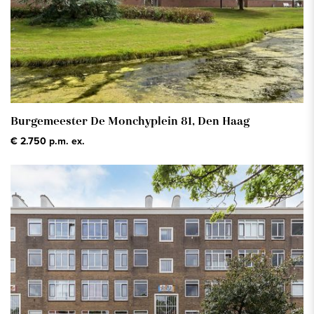
Burgemeester De Monchyplein 81,
Den Haag
€ 2.750 p.m. ex.