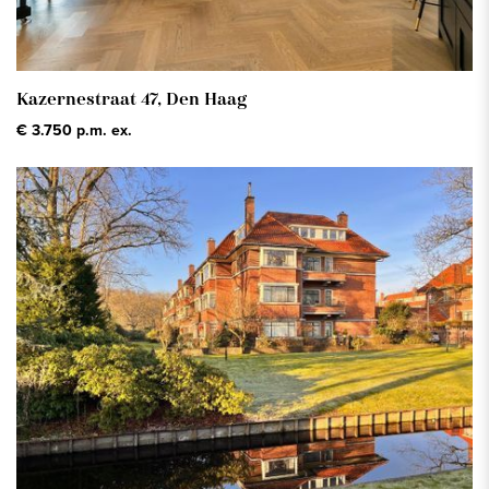
Kazernestraat 47,
Den Haag
€ 3.750 p.m. ex.