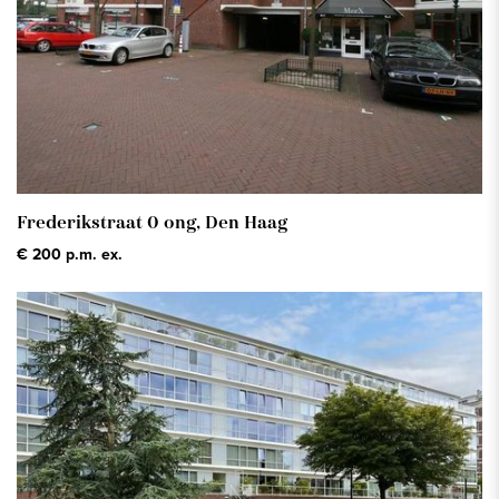
Frederikstraat 0 ong,
Den Haag
€ 200 p.m. ex.