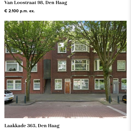
Van Loostraat 98,
Den Haag
€ 2.100 p.m. ex.
Laakkade 365,
Den Haag