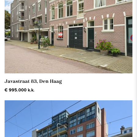
Javastraat 83,
Den Haag
€ 995.000 k.k.