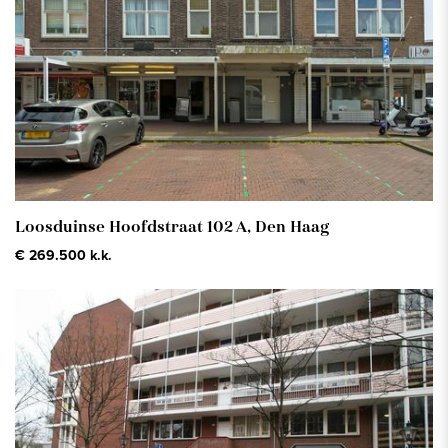
Loosduinse Hoofdstraat 102 A,
Den Haag
€ 269.500 k.k.