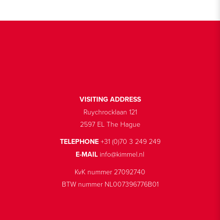
VISITING ADDRESS
Ruychrocklaan 121
2597 EL The Hague
TELEPHONE
+31 (0)70 3 249 249
E-MAIL
info@kimmel.nl
KvK nummer 27092740
BTW nummer NL007396776B01